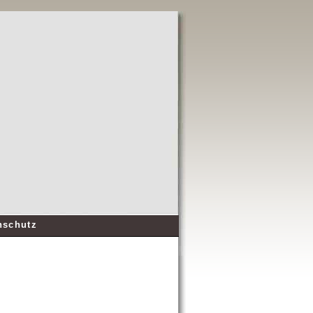
nschutz