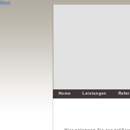
Menü
Home
Leistungen
Refe
Hier gelangen Sie zur größer