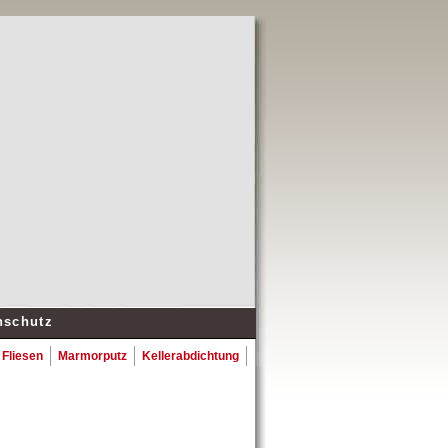
nschutz
 Fliesen
Marmorputz
Kellerabdichtung