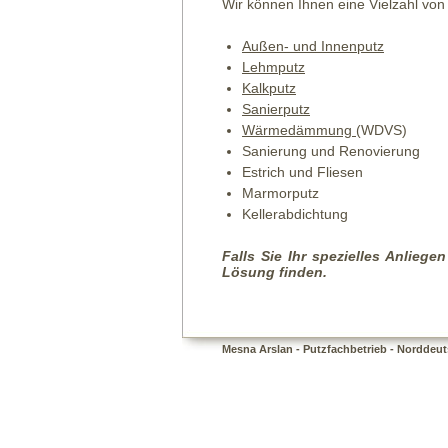
Wir können Ihnen eine Vielzahl von 
Außen- und Innenputz
Lehmputz
Kalkputz
Sanierputz
Wärmedämmung
(WDVS)
Sanierung und Renovierung
Estrich und Fliesen
Marmorputz
Kellerabdichtung
Falls Sie Ihr spezielles Anlieg
Lösung finden.
Mesna Arslan - Putzfachbetrieb - Norddeuts