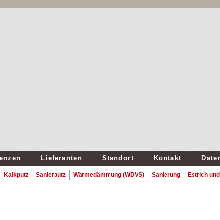
renzen
Lieferanten
Standort
Kontakt
Date
Kalkputz
Sanierputz
Wärmedämmung (WDVS)
Sanierung
Estrich und