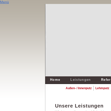
Menü
Home
Leistungen
Refe
Außen- / Innenputz
Lehmputz
Unsere Leistungen