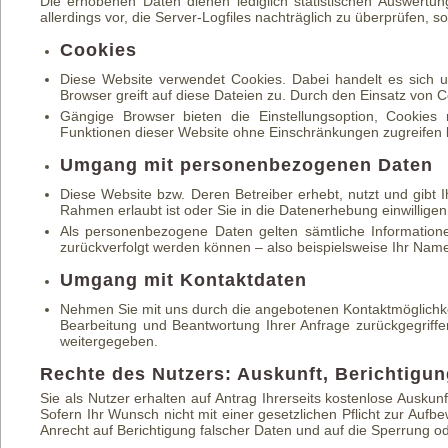
Die erhobenen Daten dienen lediglich statistischen Auswertu
allerdings vor, die Server-Logfiles nachträglich zu überprüfen, 
Cookies
Diese Website verwendet Cookies. Dabei handelt es sich u
Browser greift auf diese Dateien zu. Durch den Einsatz von C
Gängige Browser bieten die Einstellungsoption, Cookies n
Funktionen dieser Website ohne Einschränkungen zugreifen
Umgang mit personenbezogenen Daten
Diese Website bzw. Deren Betreiber erhebt, nutzt und gibt
Rahmen erlaubt ist oder Sie in die Datenerhebung einwilligen
Als personenbezogene Daten gelten sämtliche Informatio
zurückverfolgt werden können – also beispielsweise Ihr Nam
Umgang mit Kontaktdaten
Nehmen Sie mit uns durch die angebotenen Kontaktmöglichke
Bearbeitung und Beantwortung Ihrer Anfrage zurückgegriffe
weitergegeben.
Rechte des Nutzers: Auskunft, Berichtigu
Sie als Nutzer erhalten auf Antrag Ihrerseits kostenlose Ausk
Sofern Ihr Wunsch nicht mit einer gesetzlichen Pflicht zur Aufb
Anrecht auf Berichtigung falscher Daten und auf die Sperrung